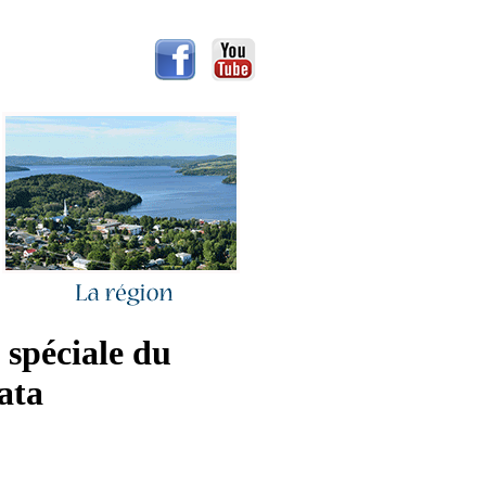
 spéciale du
ata