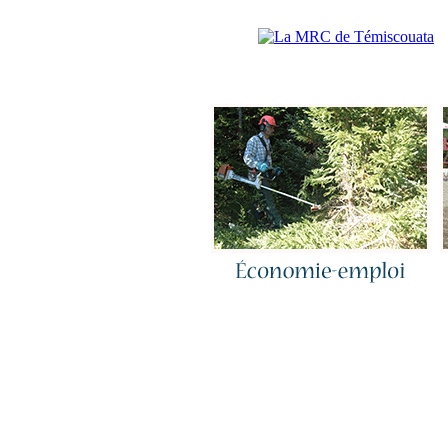
Accueil
|
N