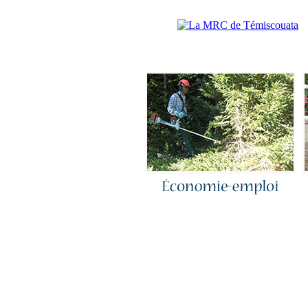
Accueil
|
N