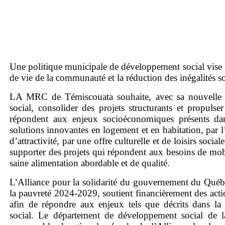
Une politique municipale de développement social vise 
de vie de la communauté et la réduction des inégalités s
LA MRC de Témiscouata souhaite, avec sa nouvelle 
social, consolider des projets structurants et propulser
répondent aux enjeux socioéconomiques présents d
solutions innovantes en logement et en habitation, par 
d’attractivité, par une offre culturelle et de loisirs social
supporter des projets qui répondent aux besoins de mobil
saine alimentation abordable et de qualité.
L’Alliance pour la solidarité du gouvernement du Québe
la pauvreté 2024-2029, soutient financièrement des action
afin de répondre aux enjeux tels que décrits dans la
social. Le département de développement social de