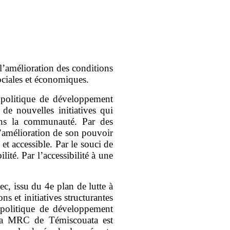
l’amélioration des conditions
ociales et économiques.
politique de développement
 de nouvelles initiatives qui
ans la communauté. Par des
l’amélioration de son pouvoir
e et accessible. Par le souci de
ité. Par l’accessibilité à une
c, issu du 4e plan de lutte à
s et initiatives structurantes
 politique de développement
 la MRC de Témiscouata est