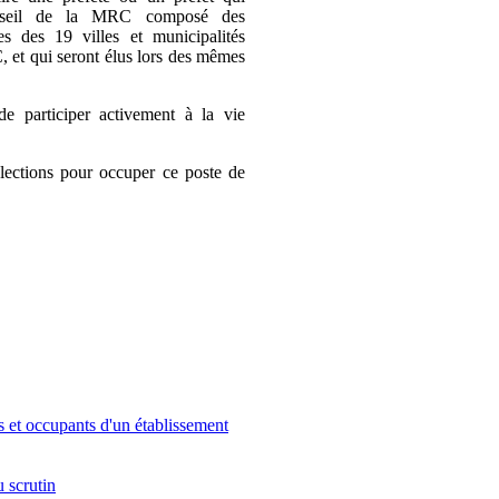
onseil de la MRC composé des
es des 19 villes et municipalités
, et qui seront élus lors des mêmes
e participer activement à la vie
lections pour occuper ce poste de
s et occupants d'un établissement
u scrutin