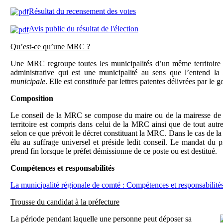
Résultat du recensement des votes
Avis public du résultat de l'élection
Qu’est-ce qu’une MRC ?
Une MRC regroupe toutes les municipalités d’un même territoire 
administrative qui est une municipalité au sens que l’entend l
municipale
. Elle est constituée par lettres patentes délivrées par le
Composition
Le conseil de la MRC se compose du maire ou de la mairesse de c
territoire est compris dans celui de la MRC ainsi que de tout autre
selon ce que prévoit le décret constituant la MRC. Dans le cas de l
élu au suffrage universel et préside ledit conseil. Le mandat du pr
prend fin lorsque le préfet démissionne de ce poste ou est destitué.
Compétences et responsabilités
La municipalité régionale de comté : Compétences et responsabilité
Trousse du candidat à la préfecture
La période pendant laquelle une personne peut déposer sa