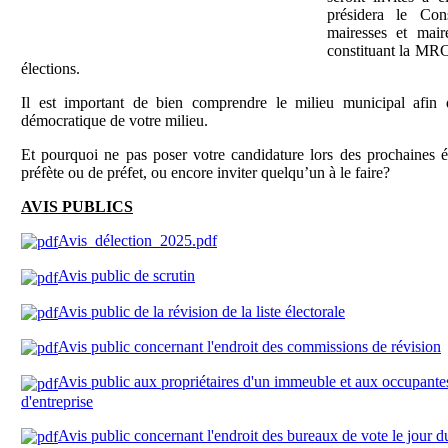
présidera le C
mairesses et mair
constituant la MRC
élections.
Il est important de bien comprendre le milieu municipal afin d
démocratique de votre milieu.
Et pourquoi ne pas poser votre candidature lors des prochaines é
préfète ou de préfet, ou encore inviter quelqu’un à le faire?
AVIS PUBLICS
Avis_délection_2025.pdf
Avis public de scrutin
Avis public de la révision de la liste électorale
Avis public concernant l'endroit des commissions de révision
Avis public aux propriétaires d'un immeuble et aux occupante
d'entreprise
Avis public concernant l'endroit des bureaux de vote le jour d