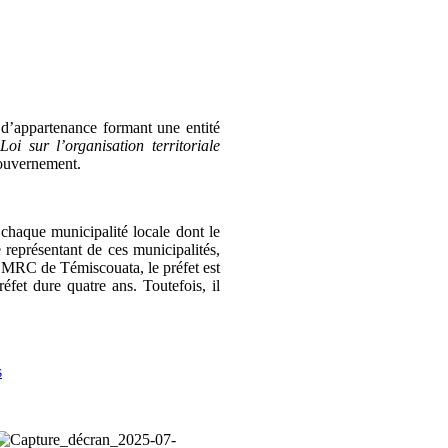
d’appartenance formant une entité
a
Loi sur l’organisation territoriale
 gouvernement.
haque municipalité locale dont le
 représentant de ces municipalités,
a MRC de Témiscouata, le préfet est
éfet dure quatre ans. Toutefois, il
s