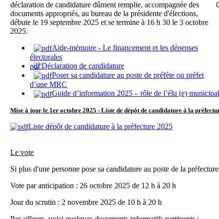
déclaration de candidature dûment remplie, accompagnée des
documents appropriés, au bureau de la présidente d'élections,
débute le 19 septembre 2025 et se termine à 16 h 30 le 3 octobre
2025.
Aide-mémoire - Le financement et les dépenses
électorales
Déclaration de candidature
Poser sa candidature au poste de préfète ou préfet
d’une MRC
Guide d’information 2025 – rôle de l’élu (e) municipal
Mise à jour le 1er octobre 2025 - Liste de dépôt de candidature à la préfectu
Liste dépôt de candidature à la préfecture 2025
Le vote
Si plus d'une personne pose sa candidature au poste de la préfecture,
Vote par anticipation : 26 octobre 2025 de 12 h à 20 h
Jour du scrutin : 2 novembre 2025 de 10 h à 20 h
Par ailleurs, voici quelques documents informatifs pertinents :