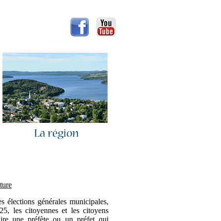
ture
s élections générales municipales,
5, les citoyennes et les citoyens
lire une préfète ou un préfet qui