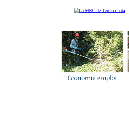
Accueil
|
N