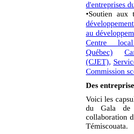
d'entreprises 
•Soutien aux t
développemen
au développeme
Centre loca
Québec)
Ca
(CJET)
,
Servi
Commission sco
Des entrepris
Voici les capsu
du Gala de 
collaboration 
Témiscouata.