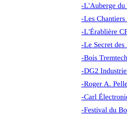
-L'Auberge du
-Les Chantiers
-L'Érablière C
-Le Secret des
-
Bois Tremtech
-DG2 Industrie
-Roger A. Pelle
-Carl Électroni
-Festival du B