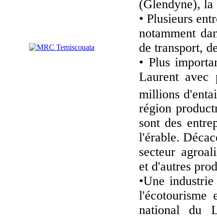
(Glendyne), la
• Plusieurs ent
notamment dans
de transport, de
• Plus importa
Laurent avec 
millions d'enta
région produc
sont des entre
l'érable. Décac
secteur agroal
et d'autres pro
•Une industrie
l'écotourisme 
national du L