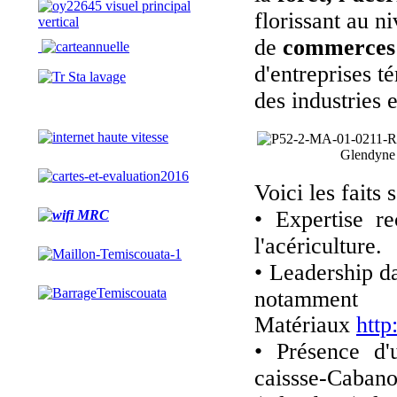
florissant au 
de
commerces 
d'entreprises t
des industries 
Glendyne
Voici les faits
• Expertise r
l'acériculture.
• Leadership da
notamment
Matériaux
http
• Présence d'
caissse-Cab