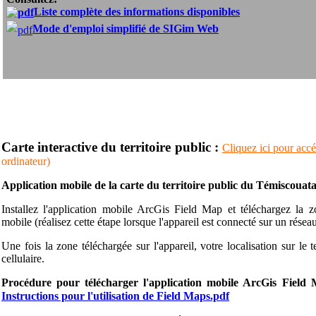
Liste complète des informations disponibles
Mode d'emploi simplifié de SIGim Web
Carte interactive du territoire public :
Cliquez ici pour accéd
ordinateur)
Application mobile de la carte du territoire public du Témiscouat
Installez l'application mobile ArcGis Field Map et téléchargez la 
mobile (
réalisez cette étape lorsque l'appareil est connecté sur un résea
Une fois la zone téléchargée sur l'appareil, votre localisation sur le t
cellulaire.
Procédure pour télécharger l'application mobile ArcGis Field
Instructions pour l'utilisation de Field Maps.pdf