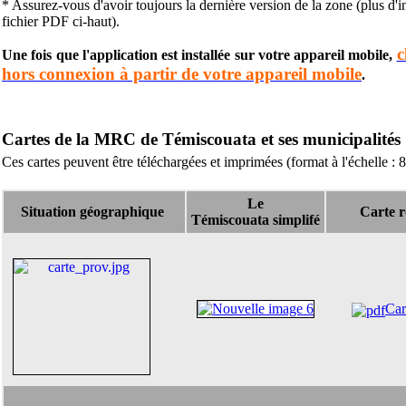
* Assurez-vous d'avoir toujours la dernière version de la zone (plus d'i
fichier PDF ci-haut).
c
Une fois que l'application est installée sur votre appareil mobile,
hors connexion à partir de votre appareil mobile
.
Cartes de la MRC de Témiscouata et ses municipalités
Ces cartes peuvent être téléchargées et imprimées (format à l'échelle : 8
Le
Situation géographique
Carte r
Témiscouata simplifé
Car