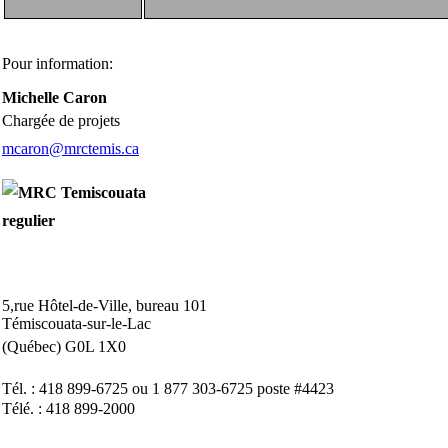
Pour information:
Michelle Caron
Chargée de projets
mcaron@mrctemis.ca
5,rue Hôtel-de-Ville, bureau 101
Témiscouata-sur-le-Lac
(Québec) G0L 1X0
Tél. : 418 899-6725 ou 1 877 303-6725
poste #4423
Télé. : 418 899-2000