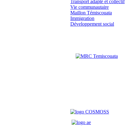
Transport adapté et collectif
Vie communautaire
Maillon Témiscouata
Immigration
Développement social