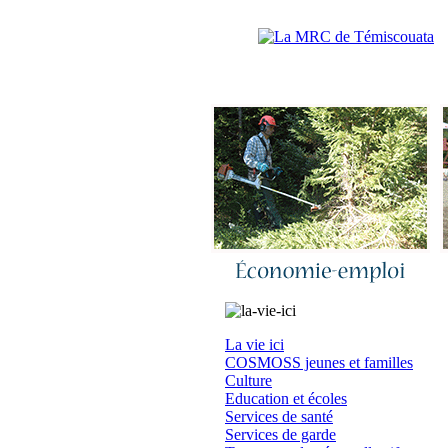
Accueil
|
N
La vie ici
COSMOSS jeunes et familles
Culture
Education et écoles
Services de santé
Services de garde