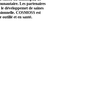
mmunautaire. Les partenaires
 le développemet de saines
fessionnelle. COSMOSS est
outillé et en santé.