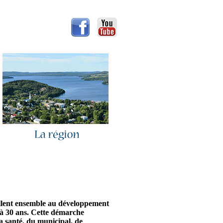
lent ensemble au développement
u'à 30 ans. Cette démarche
a santé, du municipal, de