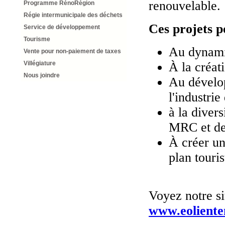
renouvelable.
Programme RénoRégion
Régie intermunicipale des déchets
Ces projets p
Service de développement
Tourisme
Au dynami
Vente pour non-paiement de taxes
À la créat
Villégiature
Nous joindre
Au dévelop
l'industrie
à la diver
MRC et des
À créer un
plan touris
Voyez notre si
www.eoliente