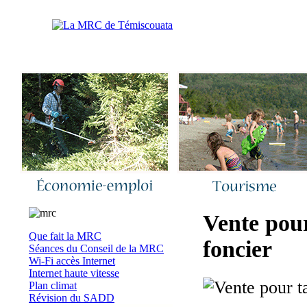
Accueil
|
Nous joindre
|
Quoi de neuf 
Vente pour
Que fait la MRC
foncier
Séances du Conseil de la MRC
Wi-Fi accès Internet
Internet haute vitesse
Plan climat
Révision du SADD