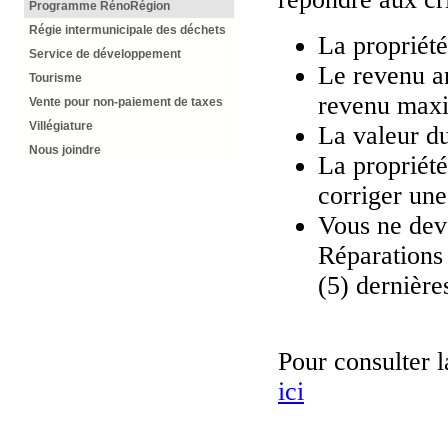
Programme RénoRégion
Régie intermunicipale des déchets
La propriété
Service de développement
Le revenu an
Tourisme
revenu maxi
Vente pour non-paiement de taxes
Villégiature
La valeur du
Nous joindre
La propriété
corriger une
Vous ne dev
Réparations
(5) dernière
Pour consulter l
ici