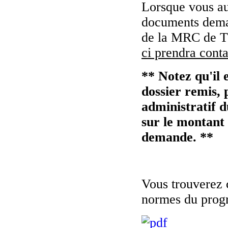
Lorsque vous aur
documents deman
de la MRC de Té
ci prendra cont
** Notez qu'il 
dossier remis, 
administratif 
sur le montant 
demande.
**
Vous trouverez c
normes du pr