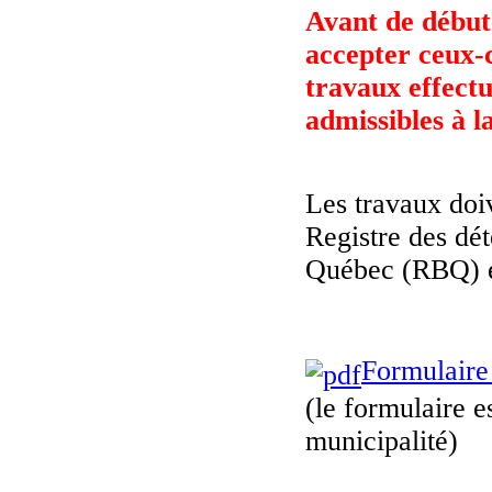
Avant de débute
accepter ceux-c
travaux effectu
admissibles à l
Les travaux doiv
Registre des dét
Québec (RBQ) e
Formulaire
(le formulaire e
municipalité)