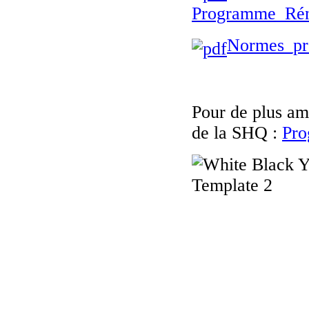
Programme_Réno
Normes_pr
Pour de plus amp
de la SHQ :
Pro