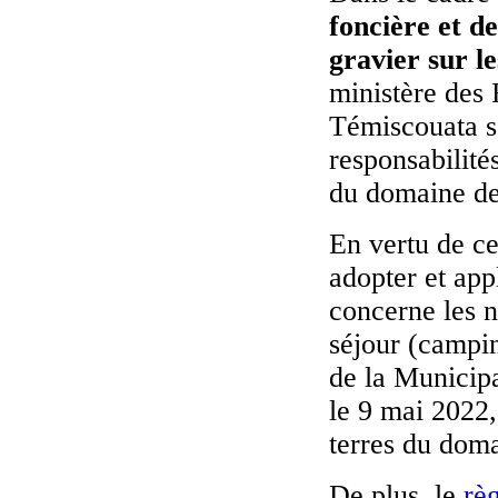
foncière et de
gravier sur l
ministère des
Témiscouata s’
responsabilité
du domaine de 
En vertu de c
adopter et app
concerne les n
séjour (campin
de la Municip
le 9 mai 2022,
terres du doma
De plus, le
rè