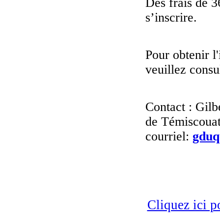
Des frais de 3
s’inscrire.
Pour obtenir l'
veuillez consu
Contact : Gilb
de Témiscouat
courriel:
gduq
Cliquez ici p