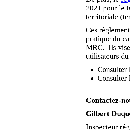
2021 pour le t
territoriale (t
Ces règlement
pratique du ca
MRC. Ils visen
utilisateurs du 
Consulter 
Consulter 
Contactez-no
Gilbert Duqu
Inspecteur ré