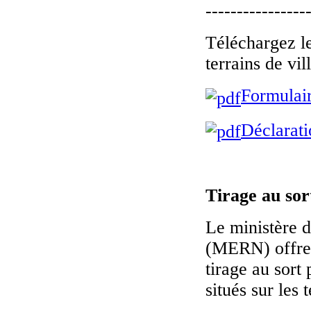
----------------
Téléchargez le
terrains de vil
Formulair
Déclarati
Tirage au so
Le ministère d
(MERN) offre a
tirage au sort 
situés sur les