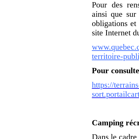
Pour des ren
ainsi que sur 
obligations et
site Internet 
www.quebec.ca
territoire-publ
Pour consulter
https://terrain
sort.portailca
Camping récré
Dans le cadre 