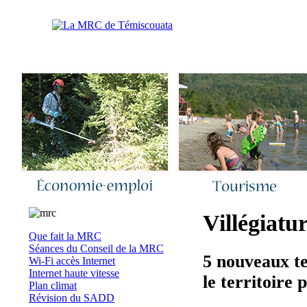
Accueil
|
Nous joindre
|
Quoi de neuf 
Villégiatur
Que fait la MRC
Séances du Conseil de la MRC
5 nouveaux te
Wi-Fi accès Internet
Internet haute vitesse
le territoire
Plan climat
Révision du SADD