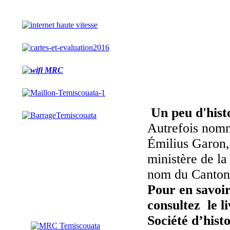
Un peu d'hist
Autrefois nomm
Émilius Garon,
ministère de la
nom du Canton 
Pour en savoir 
consultez le l
Société d’hist