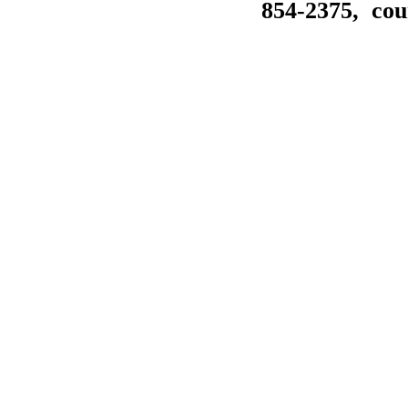
854-2375
, cou