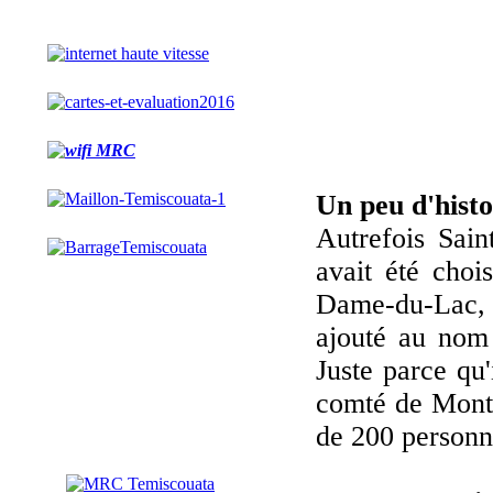
Un peu d'histoi
Autrefois Sain
avait été cho
Dame-du-Lac, 
ajouté au nom 
Juste parce qu
comté de Mon
de 200 personne