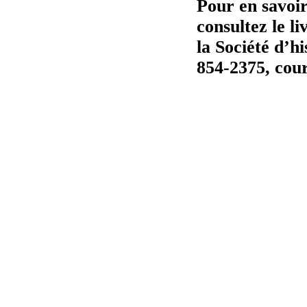
Pour en savoir 
consultez le l
la Société d’h
854-2375,
cour