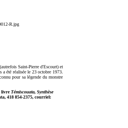
(autrefois Saint-Pierre d'Escourt) et
s a été réalisée le 23 octobre 1973.
onnu pour sa légende du monstre
 livre
Témiscouata, Synthèse
ata, 418 854-2375,
courriel: