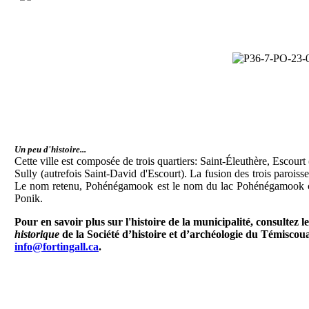
Un peu d'histoire...
Cette ville est composée de trois quartiers: Saint-Éleuthère, Escourt 
Sully (autrefois Saint-David d'Escourt). La fusion des trois paroisse
Le nom retenu, Pohénégamook est le nom du lac Pohénégamook c
Ponik.
Pour en savoir plus sur l'histoire de la municipalité, consultez le
historique
de la Société d’histoire et d’archéologie du Témiscou
info@fortingall.ca
.