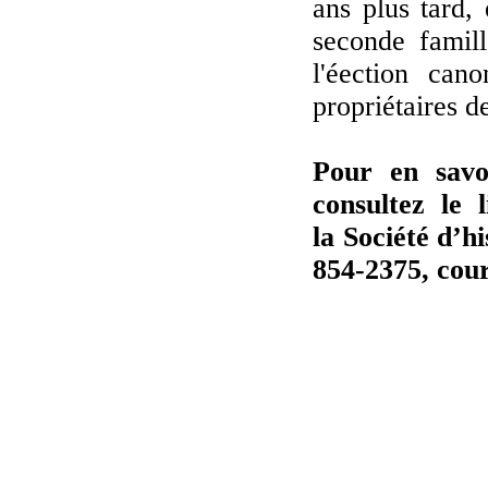
ans plus tard,
seconde famil
l'éection can
propriétaires d
Pour en savoi
consultez le 
la Société d’h
854-2375,
cour